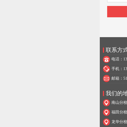
联系方
电话：137
手机：137
邮箱：517
我们的
南山分校
福田分校
龙华分校