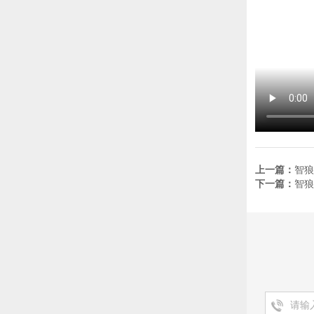
上一篇：
智狼
下一篇：
智狼