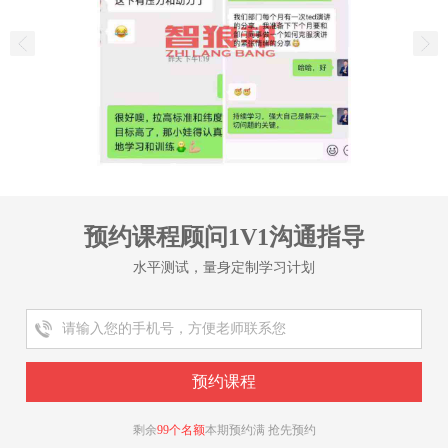
预约课程顾问1V1沟通指导
水平测试，量身定制学习计划
剩余
99个名额
本期预约满 抢先预约