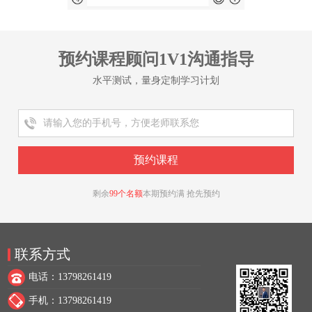
预约课程顾问1V1沟通指导
水平测试，量身定制学习计划
剩余
99个名额
本期预约满 抢先预约
联系方式
电话：13798261419
手机：13798261419