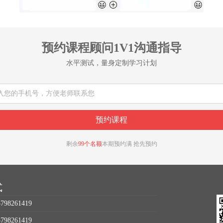
预约课程顾问1V1沟通指导
水平测试，量身定制学习计划
剩余
99个名额
本期预约满 抢先预约
式
98261419
98261419