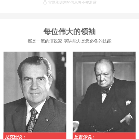
官网承诺您的信息将不被泄露
每位伟大的领袖
都是一流的演说家 演讲能力是您必备的技能
尼克松说：
丘吉尔说：