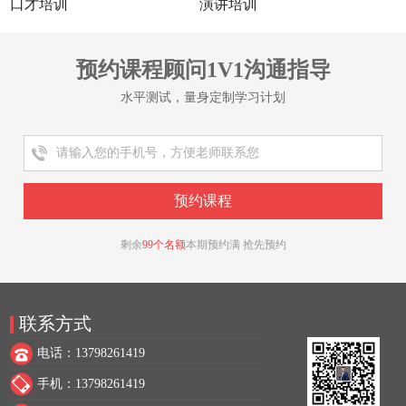
口才培训
演讲培训
预约课程顾问1V1沟通指导
水平测试，量身定制学习计划
剩余
99个名额
本期预约满 抢先预约
联系方式
电话：13798261419
手机：13798261419