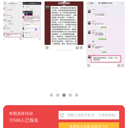
本期演讲培训
19568人已报名