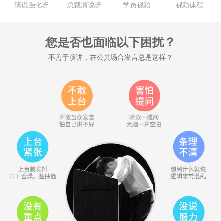
演说强化班
总裁演说班
学员视频
视频课程
您是否也面临以下困扰？
不善于演讲，在公共场合发言总是这样？