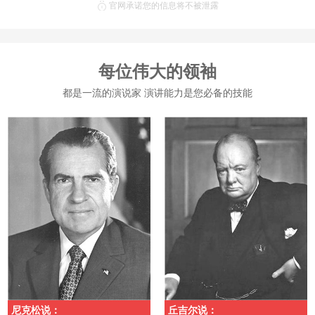
官网承诺您的信息将不被泄露
每位伟大的领袖
都是一流的演说家 演讲能力是您必备的技能
尼克松说：
丘吉尔说：