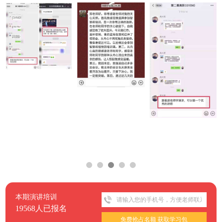
本期演讲培训
19568人已报名