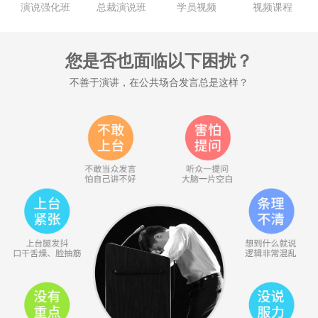
演说强化班
总裁演说班
学员视频
视频课程
您是否也面临以下困扰？
不善于演讲，在公共场合发言总是这样？