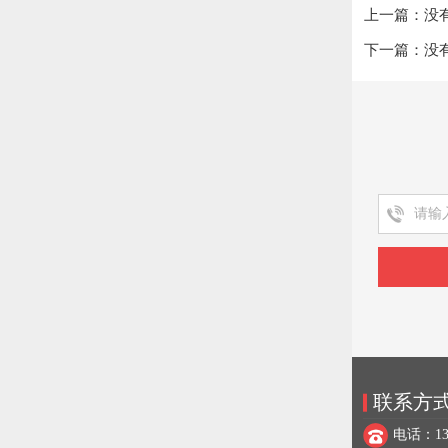
上一篇：没
下一篇：没
联系方
电话：137