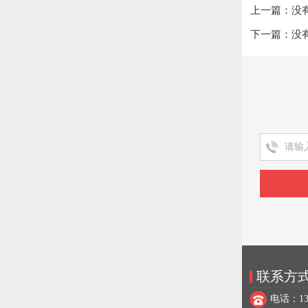
上一篇：没
下一篇：没
联系方
电话：137