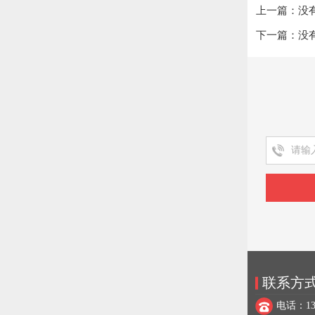
上一篇：没
下一篇：没
联系方
电话：137