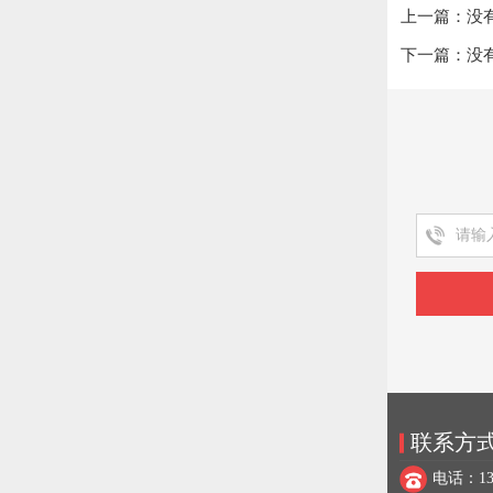
上一篇：没
下一篇：没
联系方
电话：137