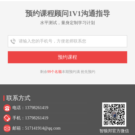
预约课程顾问1V1沟通指导
水平测试，量身定制学习计划
剩余
99个名额
本期预约满 抢先预约
联系方式
电话：13798261419
手机：13798261419
邮箱：517141914@qq.com
智狼邦官方微信