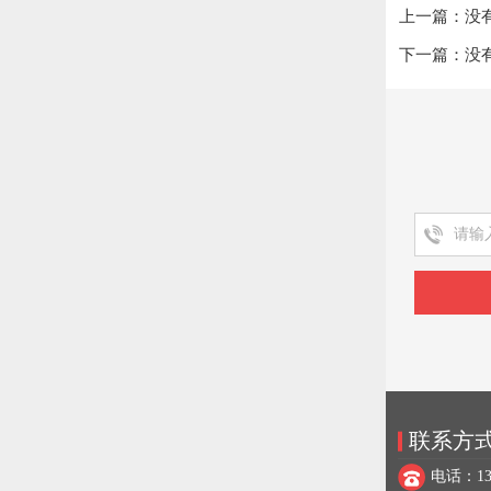
上一篇：没
下一篇：没
联系方
电话：137