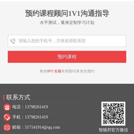
预约课程顾问1V1沟通指导
水平测试，量身定制学习计划
剩余
99个名额
本期预约满 抢先预约
联系方式
电话：13798261419
手机：13798261419
邮箱：517141914@qq.com
智狼邦官方微信