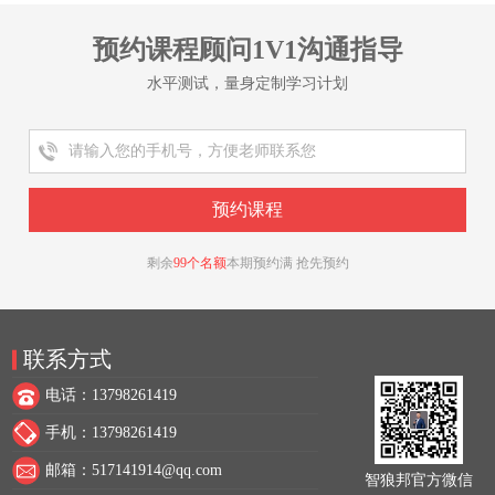
预约课程顾问1V1沟通指导
水平测试，量身定制学习计划
剩余
99个名额
本期预约满 抢先预约
联系方式
电话：13798261419
手机：13798261419
邮箱：517141914@qq.com
智狼邦官方微信