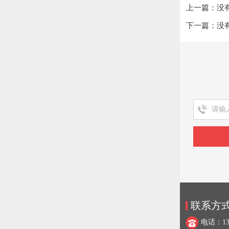
上一篇：没
下一篇：没
联系方
电话：137