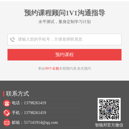
预约课程顾问1V1沟通指导
水平测试，量身定制学习计划
剩余
99个名额
本期预约满 抢先预约
联系方式
电话：13798261419
手机：13798261419
邮箱：517141914@qq.com
智狼邦官方微信