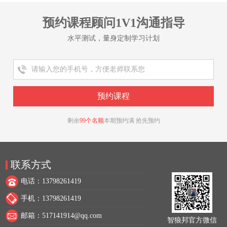
预约课程顾问1V1沟通指导
水平测试，量身定制学习计划
剩余
99个名额
本期预约满 抢先预约
联系方式
电话：13798261419
手机：13798261419
邮箱：517141914@qq.com
智狼邦官方微信