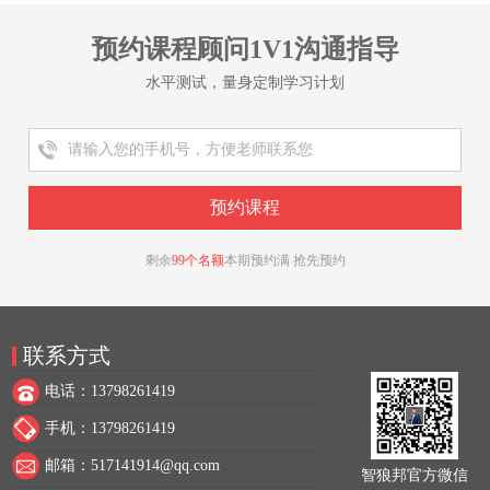
预约课程顾问1V1沟通指导
水平测试，量身定制学习计划
剩余
99个名额
本期预约满 抢先预约
联系方式
电话：13798261419
手机：13798261419
邮箱：517141914@qq.com
智狼邦官方微信