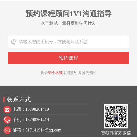
预约课程顾问1V1沟通指导
水平测试，量身定制学习计划
剩余
99个名额
本期预约满 抢先预约
联系方式
电话：13798261419
手机：13798261419
邮箱：517141914@qq.com
智狼邦官方微信