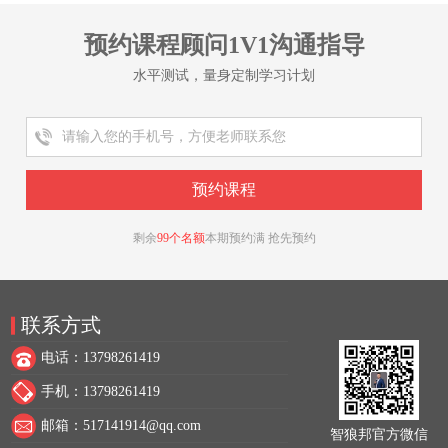
预约课程顾问1V1沟通指导
水平测试，量身定制学习计划
剩余
99个名额
本期预约满 抢先预约
联系方式
电话：13798261419
手机：13798261419
邮箱：517141914@qq.com
智狼邦官方微信