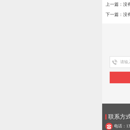
上一篇：没
下一篇：没
联系方
电话：137