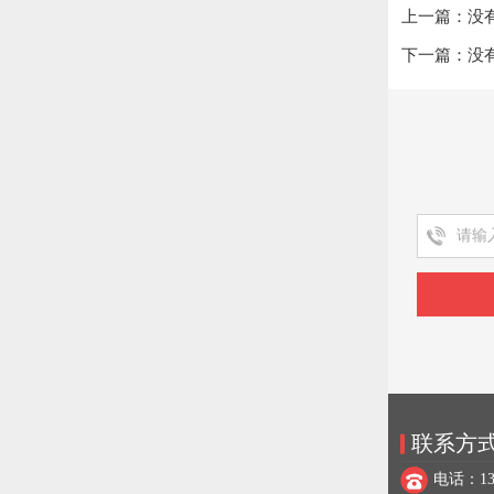
上一篇：没
下一篇：没
联系方
电话：137