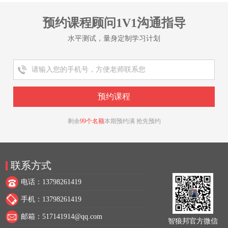
预约课程顾问1V1沟通指导
水平测试，量身定制学习计划
剩余
99个名额
本期预约满 抢先预约
联系方式
电话：13798261419
手机：13798261419
邮箱：517141914@qq.com
智狼邦官方微信