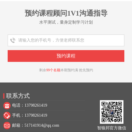
预约课程顾问1V1沟通指导
水平测试，量身定制学习计划
剩余
99个名额
本期预约满 抢先预约
联系方式
电话：13798261419
手机：13798261419
邮箱：517141914@qq.com
智狼邦官方微信